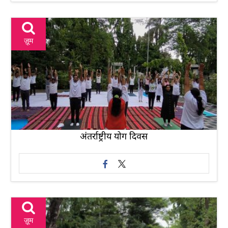
ज़ूम
अंतर्राष्ट्रीय योग दिवस
ज़ूम