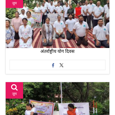
ज़ूम
अंतर्राष्ट्रीय योग दिवस
ज़ूम