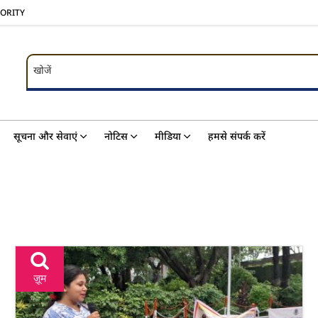
HORITY
खोजें
खोजें
सूचना और सेवाएं
नोटिस
मीडिया
हमसे संपर्क करें
ज़ूम