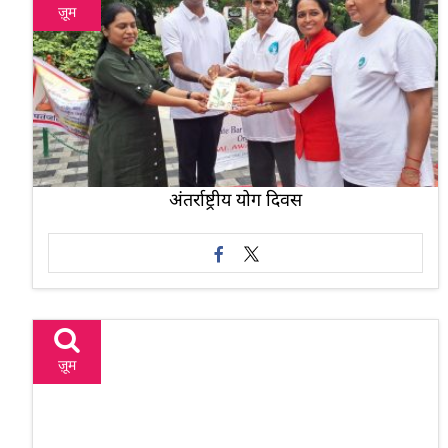
ज़ूम
अंतर्राष्ट्रीय योग दिवस
ज़ूम