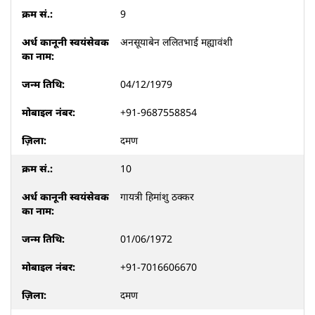
9
अनसूयाबेन ललितभाई मह्यावंशी
04/12/1979
+91-9687558854
दमण
10
गायत्री हिमांशु ठक्कर
01/06/1972
+91-7016606670
दमण