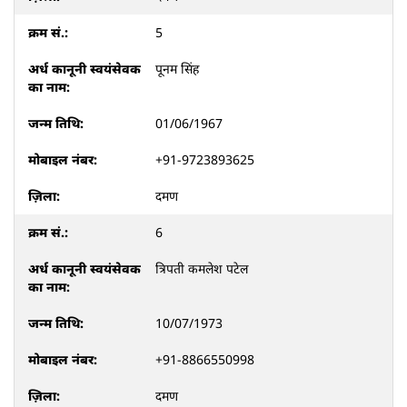
5
पूनम सिंह
01/06/1967
+91-9723893625
दमण
6
त्रिपती कमलेश पटेल
10/07/1973
+91-8866550998
दमण