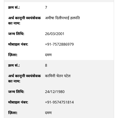
7
अमीषा दिलीपभाई हलपति
26/03/2001
+91-7572886979
दमण
8
कामिनी चेतन पटेल
24/12/1980
+91-9574751814
दमण