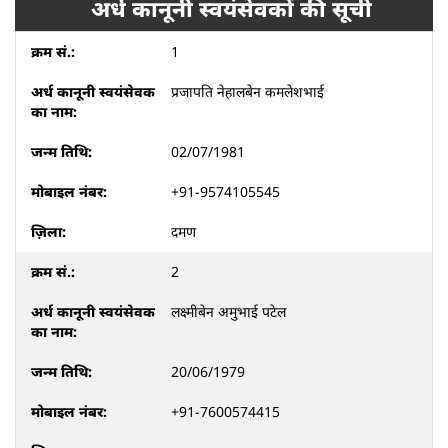
अर्ध कानूनी स्वयंसेवकों की सूची
1
प्रजापति नेहालबेन कमलेशभाई
02/07/1981
+91-9574105545
दमण
2
लक्ष्मीबेन अमुभाई पटेल
20/06/1979
+91-7600574415