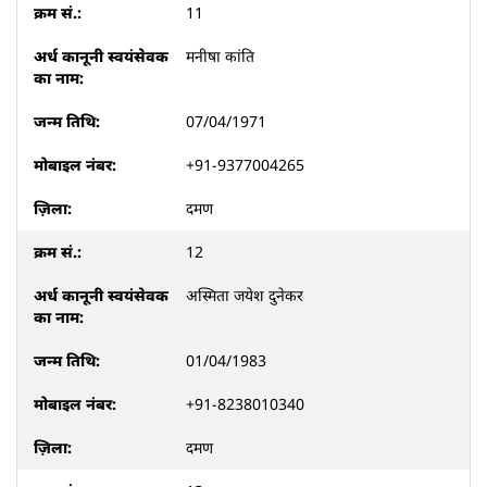
11
मनीषा कांति
07/04/1971
+91-9377004265
दमण
12
अस्मिता जयेश दुनेकर
01/04/1983
+91-8238010340
दमण