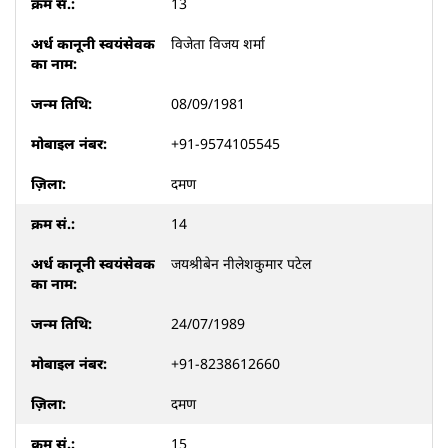
13
विजेता विजय शर्मा
08/09/1981
+91-9574105545
दमण
14
जयश्रीबेन नीलेशकुमार पटेल
24/07/1989
+91-8238612660
दमण
15