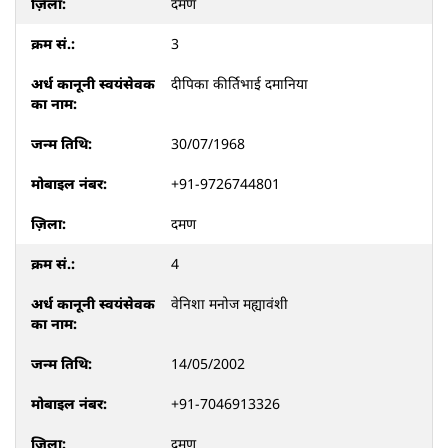
दमण
3
दीपिका कीर्तिभाई दमानिया
30/07/1968
+91-9726744801
दमण
4
वेनिशा मनोज मह्यावंशी
14/05/2002
+91-7046913326
दमण