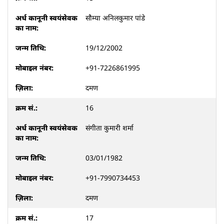
सौम्या अनिलकुमार पांडे
19/12/2002
+91-7226861995
दमण
16
संगीता कुमारी शर्मा
03/01/1982
+91-7990734453
दमण
17